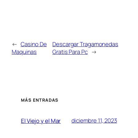
←
Casino De
Descargar Tragamonedas
Maquinas
Gratis Para Pc
→
MÁS ENTRADAS
diciembre 11, 2023
El Viejo y el Mar