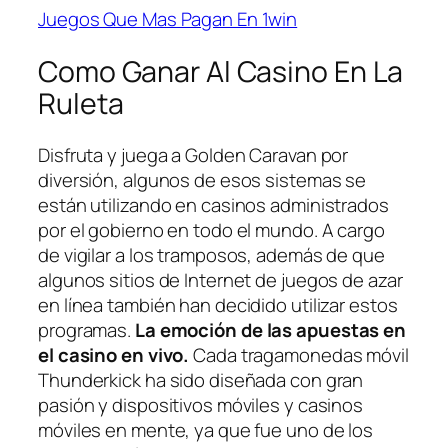
Juegos Que Mas Pagan En 1win
Como Ganar Al Casino En La
Ruleta
Disfruta y juega a Golden Caravan por
diversión, algunos de esos sistemas se
están utilizando en casinos administrados
por el gobierno en todo el mundo. A cargo
de vigilar a los tramposos, además de que
algunos sitios de Internet de juegos de azar
en línea también han decidido utilizar estos
programas.
La emoción de las apuestas en
el casino en vivo.
Cada tragamonedas móvil
Thunderkick ha sido diseñada con gran
pasión y dispositivos móviles y casinos
móviles en mente, ya que fue uno de los