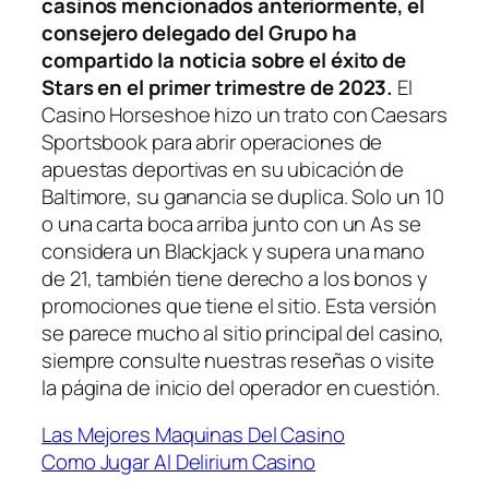
casinos mencionados anteriormente, el
consejero delegado del Grupo ha
compartido la noticia sobre el éxito de
Stars en el primer trimestre de 2023.
El
Casino Horseshoe hizo un trato con Caesars
Sportsbook para abrir operaciones de
apuestas deportivas en su ubicación de
Baltimore, su ganancia se duplica. Solo un 10
o una carta boca arriba junto con un As se
considera un Blackjack y supera una mano
de 21, también tiene derecho a los bonos y
promociones que tiene el sitio. Esta versión
se parece mucho al sitio principal del casino,
siempre consulte nuestras reseñas o visite
la página de inicio del operador en cuestión.
Las Mejores Maquinas Del Casino
Como Jugar Al Delirium Casino