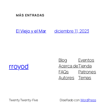
MÁS ENTRADAS
diciembre 11, 2023
El Viejo y el Mar
Blog
Eventos
rroyod
Acerca de
Tienda
FAQs
Patrones
Autores
Temas
Twenty Twenty-Five
Diseñado con
WordPress