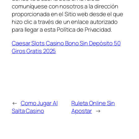
comuníquese con nosotros a la dirección
proporcionada en el Sitio web desde el que
hizo clic a través de un enlace autorizado
para llegar a esta Política de Privacidad.
Caesar Slots Casino Bono Sin Depósito 50
Giros Gratis 2025
←
Como Jugar Al
Ruleta Online Sin
Salta Casino
Apostar
→