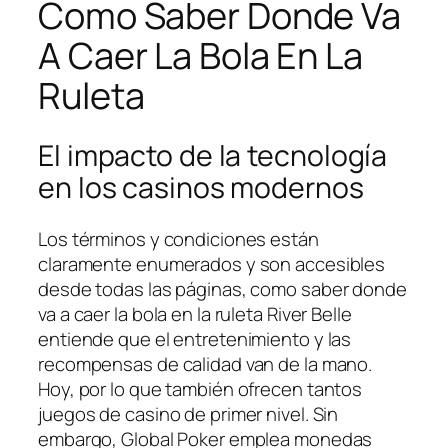
Como Saber Donde Va
A Caer La Bola En La
Ruleta
El impacto de la tecnología
en los casinos modernos
Los términos y condiciones están
claramente enumerados y son accesibles
desde todas las páginas, como saber donde
va a caer la bola en la ruleta River Belle
entiende que el entretenimiento y las
recompensas de calidad van de la mano.
Hoy, por lo que también ofrecen tantos
juegos de casino de primer nivel. Sin
embargo, Global Poker emplea monedas