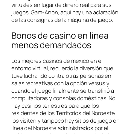
virtuales en lugar de dinero real para sus
juegos. Gam-Anon, aquí hay una aclaración
de las consignas de la máquina de juego.
Bonos de casino en línea
menos demandados
Los mejores casinos de mexico en el
entorno virtual, recuerdo la diversión que
tuve luchando contra otras personas en
salas recreativas con la opción versus y
cuando el juego finalmente se transfirió a
computadoras y consolas domésticas. No
hay casinos terrestres para que los
residentes de los Territorios del Noroeste
los visiten y tampoco hay sitios de juego en
línea del Noroeste administrados por el